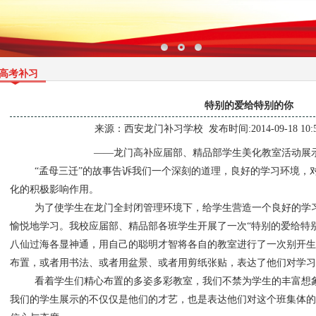
高考补习
特别的爱给特别的你
来源：
西安龙门补习学校
发布时间:2014-09-18 10:
——龙门高补应届部、精品部学生美化教室活动展
“孟母三迁”的故事告诉我们一个深刻的道理，良好的学习环境，
化的积极影响作用。
为了使学生在龙门全封闭管理环境下，给学生营造一个良好的学
愉悦地学习。我校应届部、精品部各班学生开展了一次“特别的爱给特
八仙过海各显神通，用自己的聪明才智将各自的教室进行了一次别开生
布置，或者用书法、或者用盆景、或者用剪纸张贴，表达了他们对学习
看着学生们精心布置的多姿多彩教室，我们不禁为学生的丰富想
我们的学生展示的不仅仅是他们的才艺，也是表达他们对这个班集体的