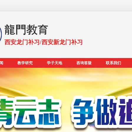
西安龙门补习/西安新龙门补习
闻
教学研究
学子天地
咨询答疑
联系我们