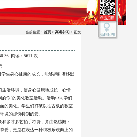
当前位置：
首页
>
高考补习
> 正文
50:36 阅读：5611 次
示
对学生身心健康的成长，能够起到潜移默
习生活环境，使身心健康地成长，心情
别的你”的美化教室活动。活动中同学们
面的美化。学生们打破以往古板的教室
环境的那份特别的爱。
象和多才多艺拍手称赞，并由然感慨：
挚爱，更是在表达一种积极乐观向上的