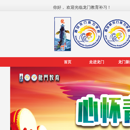
你好， 欢迎光临龙门教育补习！
首页
走进龙门
龙门新