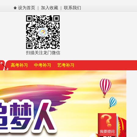
设为首页
|
加入收藏
|
联系我们
扫描关注龙门微信
高考补习
中考补习
艺考补习