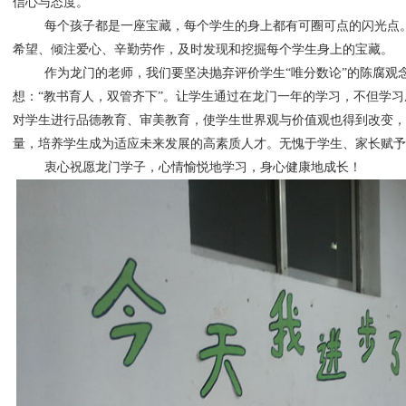
信心与态度。
每个孩子都是一座宝藏，每个学生的身上都有可圈可点的闪光点
希望、倾注爱心、辛勤劳作，及时发现和挖掘每个学生身上的宝藏。
作为龙门的老师，我们要坚决抛弃评价学生“唯分数论”的陈腐观
想：“教书育人，双管齐下”。让学生通过在龙门一年的学习，不但学
对学生进行品德教育、审美教育，使学生世界观与价值观也得到改变，
量，培养学生成为适应未来发展的高素质人才。无愧于学生、家长赋予
衷心祝愿龙门学子，心情愉悦地学习，身心健康地成长！