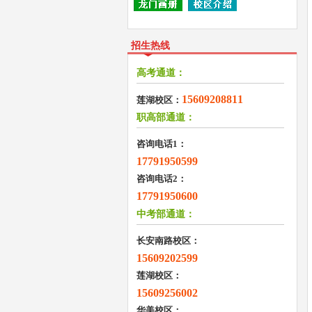
招生热线
高考通道：
15609208811
莲湖校区：
职高部通道：
咨询电话1：
17791950599
咨询电话2：
17791950600
中考部通道：
长安南路校区：
15609202599
莲湖校区：
15609256002
华美校区：