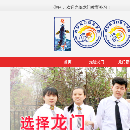
你好， 欢迎光临龙门教育补习！
首页
走进龙门
龙门新