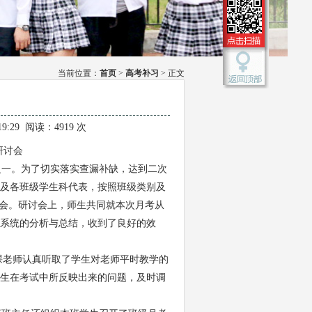
当前位置：
首页
>
高考补习
> 正文
19:29 阅读：4919 次
研讨会
之一。为了切实落实查漏补缺，达到二次
及各班级学生科代表，按照班级类别及
讨会。研讨会上，师生共同就本次月考从
面系统的分析与总结，收到了良好的效
课老师认真听取了学生对老师平时教学的
生在考试中所反映出来的问题，及时调