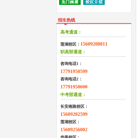
招生热线
高考通道：
15609208811
莲湖校区：
职高部通道：
咨询电话1：
17791950599
咨询电话2：
17791950600
中考部通道：
长安南路校区：
15609202599
莲湖校区：
15609256002
华美校区：