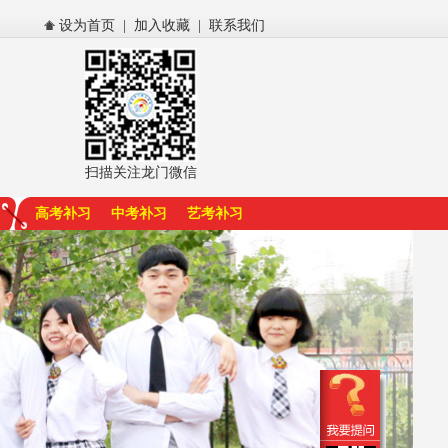
设为首页
|
加入收藏
|
联系我们
扫描关注龙门微信
高考补习
中考补习
艺考补习