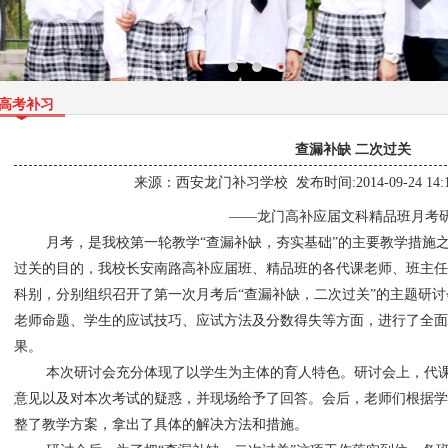
高考补习
查漏补缺 二次过关
来源：
西安龙门补习学校
发布时间:2014-09-24 14:
——龙门高补应届文科精品班月考
月考，是我校第一轮教学“查漏补缺，夯实基础”的主要教学措施
过关的目的，我校长安南路高补应届班、精品班的各代课老师、班主任
科别，分别组织召开了第一次月考后“查漏补缺，二次过关”的主题研
老师命题、学生的应试技巧、应试方法及分数得失等方面，进行了全
果。
本次研讨会充分体现了以学生为主体的育人特色。研讨会上，代
意见以及对本次考试的疑惑，并现场给予了回答。会后，老师们根据学
整了教学方案，拿出了具体的解决方法和措施。