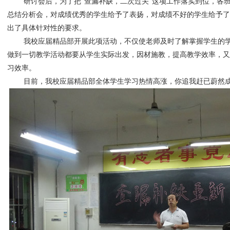
研讨会后，为了把“查漏补缺，二次过关”这项工作落实到位，各
总结分析会，对成绩优秀的学生给予了表扬，对成绩不好的学生给予了
出了具体针对性的要求。
我校应届精品部开展此项活动，不仅使老师及时了解掌握学生的
做到一切教学活动都要从学生实际出发，因材施教，提高教学效率，又
习效率。
目前，我校应届精品部全体学生学习热情高涨，你追我赶已蔚然