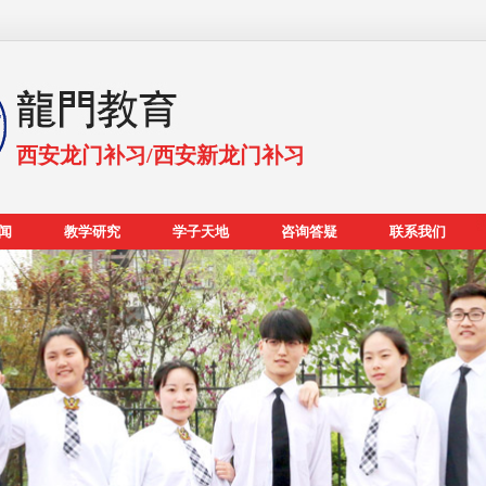
西安龙门补习/西安新龙门补习
闻
教学研究
学子天地
咨询答疑
联系我们