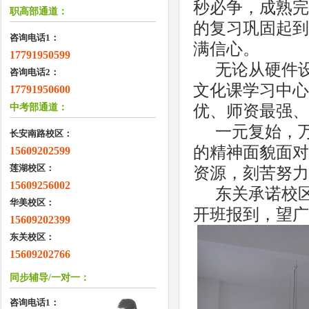
秒必争，成熟完
职高部通道：
的复习巩固起到
咨询电话1：
满信心。
17791950599
无论从硬件
咨询电话2：
文化课学习中心
17791950600
中考部通道：
优、师资最强、
一元复始，
长安南路校区：
的精神面貌面对
15609202599
莲湖校区：
资源，刻苦努力
15609256002
东关承诺校区
华美校区：
开班报到，望广
15609202399
东关校区：
15609202766
同步辅导/一对一：
咨询电话1：