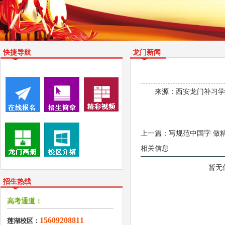
快捷导航
龙门新闻
来源：
西安龙门补习学校有限
上一篇：
写规范中国字 做
相关信息
暂无
招生热线
高考通道：
15609208811
莲湖校区：