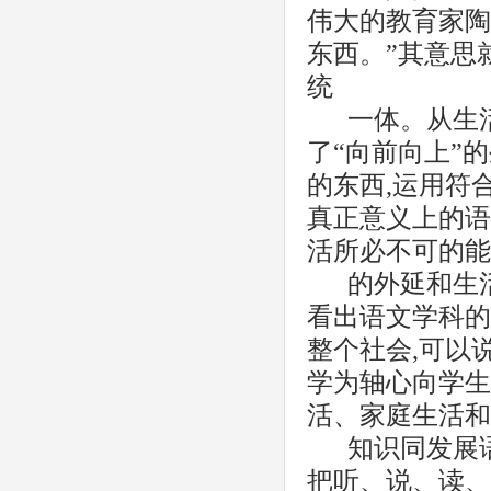
伟大的教育家陶
东西。”其意思
统
一体。从生
了“向前向上”
的东西,运用符
真正意义上的语
活所必不可的能
的外延和生
看出语文学科的
整个社会,可以
学为轴心向学生
活、家庭生活和
知识同发展
把听、说、读、