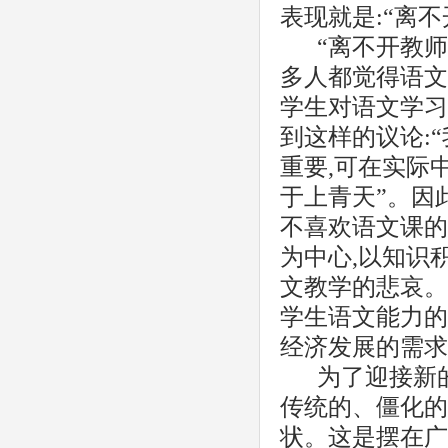
表现就是:“离不
“离不开教师
多人都觉得语文
学生对语文学习
到这样的议论:
重要,可在实际
于上青天”。因
不喜欢语文课的
为中心,以知识
文教学的悲哀。
学生语文能力的
经济发展的需求
为了迎接新
传统的、僵化的
状。这是摆在广