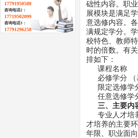
础性内容。职业
17791950588
咨询电话2：
展模块是满足学
17719502099
意选修内容。各
咨询电话3：
17791296258
满规定学分。学
校特色、教师特
时的倍数。有关
排如下：
课程名称
必修学分
（
限定选修学
任意选修学
三
、主要内
专业人才培
才培养的主要环
年限、职业面向