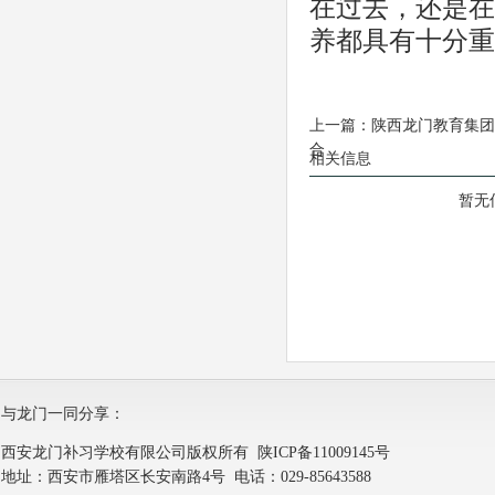
在过去，还是在
养都具有十分重
上一篇：
陕西龙门教育集团
合
相关信息
暂无
与龙门一同分享：
西安龙门补习学校有限公司版权所有
陕ICP备11009145号
地址：西安市雁塔区长安南路4号 电话：029-85643588