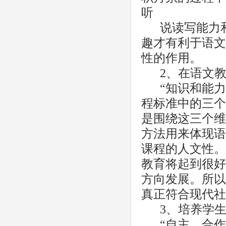
听
说读写能力
趣才有利于语文
性的作用。
2、在语文
“知识和能
程标准中的三个
是围绕这三个维
方法用来体现语
课程的人文性。
教育将起到很好
方向发展。所以
真正符合现代社
3、培养学
“自主、合