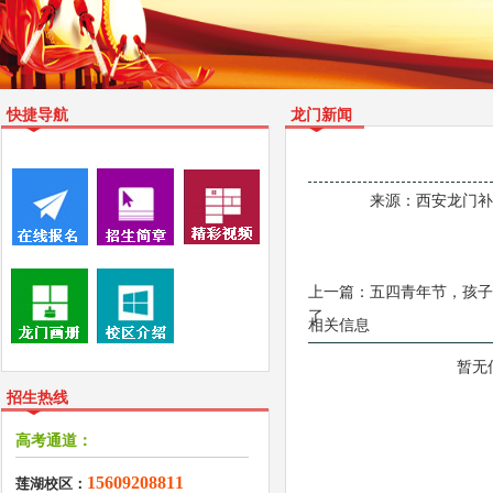
快捷导航
龙门新闻
来源：
西安龙门补习学校
上一篇：
五四青年节，孩子
了
相关信息
暂无
招生热线
高考通道：
15609208811
莲湖校区：