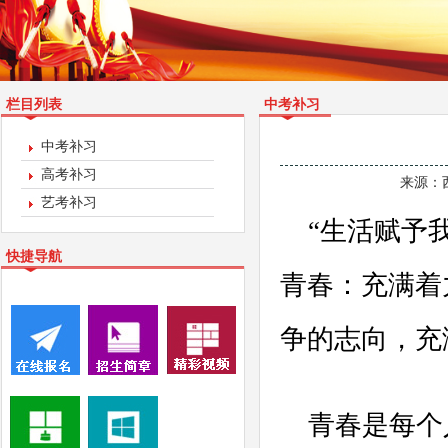
栏目列表
中考补习
中考补习
高考补习
来源：
艺考补习
“生活赋予我
快捷导航
青春：充满着
争的志向，充
青春是每个