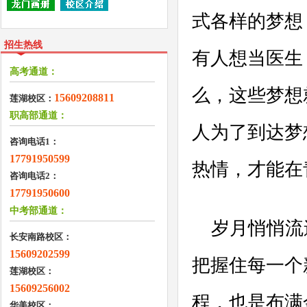
式各样的梦想
招生热线
有人想当医生
高考通道：
么，这些梦想
15609208811
莲湖校区：
职高部通道：
人为了到达梦
咨询电话1：
17791950599
热情，才能在
咨询电话2：
17791950600
中考部通道：
岁月悄悄流
长安南路校区：
15609202599
把握住每一个
莲湖校区：
15609256002
程，也是布满
华美校区：