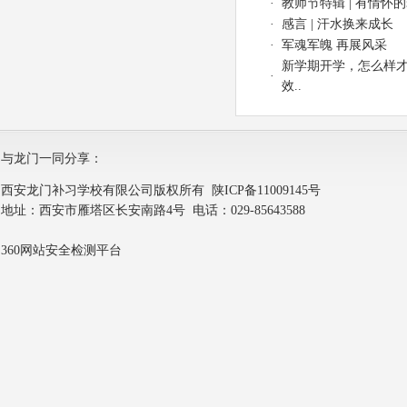
·
教师节特辑 | 有情怀
·
感言 | 汗水换来成长
·
军魂军魄 再展风采
新学期开学，怎么样
·
效..
与龙门一同分享：
西安龙门补习学校有限公司版权所有
陕ICP备11009145号
地址：西安市雁塔区长安南路4号 电话：029-85643588
360网站安全检测平台