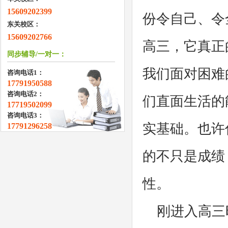
15609202399
份令自己、令
东关校区：
15609202766
高三，它真正
同步辅导/一对一：
我们面对困难
咨询电话1：
17791950588
咨询电话2：
们直面生活的
17719502099
咨询电话3：
实基础。也许
17791296258
的不只是成绩
性。
刚进入高三