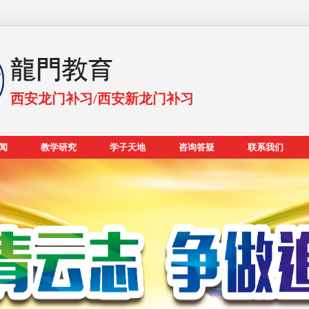
西安龙门补习/西安新龙门补习
闻
教学研究
学子天地
咨询答疑
联系我们