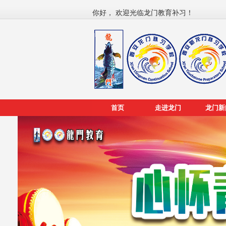
你好， 欢迎光临龙门教育补习！
首页
走进龙门
龙门新