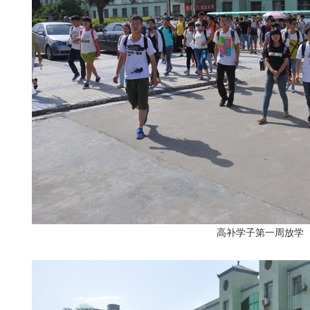
高补学子第一周放学