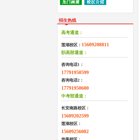
招生热线
高考通道：
15609208811
莲湖校区：
职高部通道：
咨询电话1：
17791950599
咨询电话2：
17791950600
中考部通道：
长安南路校区：
15609202599
莲湖校区：
15609256002
华美校区：