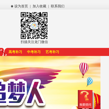
设为首页
|
加入收藏
|
联系我们
扫描关注龙门微信
高考补习
中考补习
艺考补习