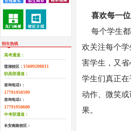
喜欢每一位
每个学生都
招生热线
欢关注每个学
高考通道：
害学生，又省
15609208811
莲湖校区：
职高部通道：
学生们真正在
咨询电话1：
17791950599
动作、微笑或
咨询电话2：
17791950600
果。
中考部通道：
长安南路校区：