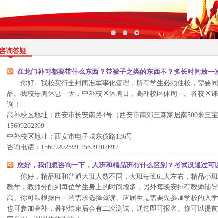
咨询答疑
在龙门补习都要带什么东西？带被子之类的东西不？多长时间放一
你好。我校实行全封闭准军事化管理，所有学生必须住校，需要同
品。我校每周休息一天，中补校区休周日，高补校区休周一。各校区
询！
高补校区地址：西安市长安南路4号（西安市南郊三森家居南500米三宝双喜北
15609202399
中补校区地址：西安市电子城东仪路136号
咨询电话：15609202599 15609202699
您好，我们想咨询一下，大班和精品班有什么区别？考试没通过可
你好，精品班和普通大班人数不同，大班每班65人左右，精品小班
教学，教师分配到每位学生身上的时间增多，另外每晚安排有教师辅导
高。你可以根据自己的需求选择就读。应届生是需要先参加学校的入学
也可参加暑补，暑补结束后会有二次测试，通过即可报名。你可以提前