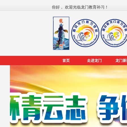
你好， 欢迎光临龙门教育补习！
首页
走进龙门
龙门新