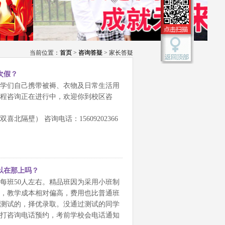
当前位置：
首页
>
咨询答疑
> 家长答疑
次假？
学们自己携带被褥、衣物及日常生活用
课程咨询正在进行中，欢迎你到校区咨
隔壁） 咨询电话：15609202366
以在那上吗？
每班50人左右。精品班因为采用小班制
，教学成本相对偏高，费用也比普通班
测试的，择优录取。没通过测试的同学
打咨询电话预约，考前学校会电话通知