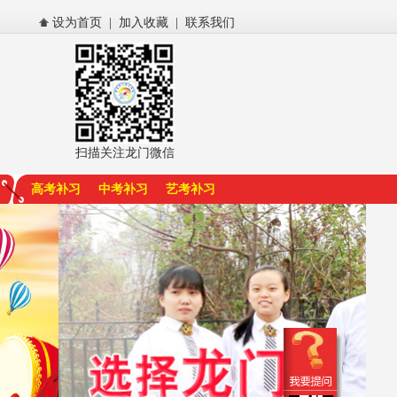
设为首页
|
加入收藏
|
联系我们
扫描关注龙门微信
高考补习
中考补习
艺考补习