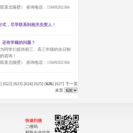
隔壁） 咨询电话：15609202366
方式，尽早联系到相关负责人！
。还有学籍的问题？
为同学们提供初三、高三年级的全日制
的咨询！
隔壁） 咨询电话：15609202366
1
] [
622
] [
623
] [
624
] [
625
] [
626
] [
627
]
下一页
末页
快速扫描
二维码
获取企业信息