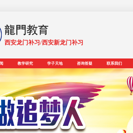
西安龙门补习/西安新龙门补习
闻
教学研究
学子天地
咨询答疑
联系我们